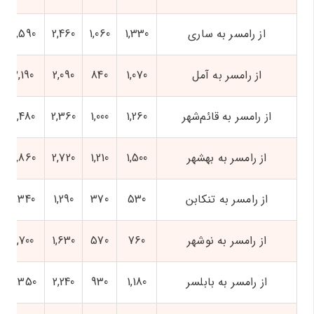
از رامسر به ساری
1,330
1,060
2,460
2,590
از رامسر به آمل
1,070
840
2,090
2,190
از رامسر به قائم‌شهر
1,260
1,000
2,360
2,480
از رامسر به بهشهر
1,500
1,210
2,720
2,860
از رامسر به تنکابن
530
370
1,290
1,340
از رامسر به نوشهر
760
570
1,630
1,700
از رامسر به بابلسر
1,180
930
2,240
2,350