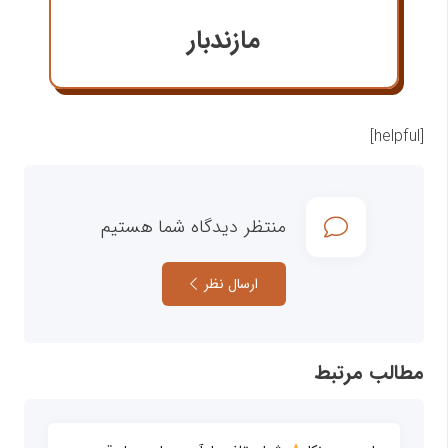
مازندبار
[helpful]
منتظر دیدگاه شما هستیم
ارسال نظر
مطالب مرتبط