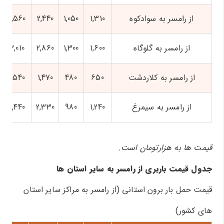
از رامسر به سوادکوه
1,310
1,050
2,440
2,560
از رامسر به گلوگاه
1,600
1,300
2,860
3,010
از رامسر به کلاردشت
650
480
1,470
1,540
از رامسر به سیمرغ
1,240
980
2,330
2,440
قیمت ها به هزارتومان است.
جدول قیمت باربری از رامسر به سایر استان ها
قیمت حمل بار برون استانی (از رامسر به مراکز سایر استان
های کشور)