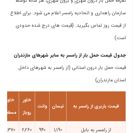
تعرفه حمل بار درون شهری و برون شهری، هر ساله توسط
سازمان راهداری و اتحادیه رامسر اعلام می شود. برای اطلاع
از قیمت روز تماس بگیرید. (قیمت های درج شده حدودی
است)
جدول قیمت حمل بار از رامسر به سایر شهرهای مازندران
قیمت حمل بار درون استانی (از رامسر به شهرهای داخل
استان مازندران)
خاور
خاور
قیمت باربری از رامسر به
نیسان
وانت
روباز
مسقف
از رامسر به بابل
1,190
940
2,260
2,370