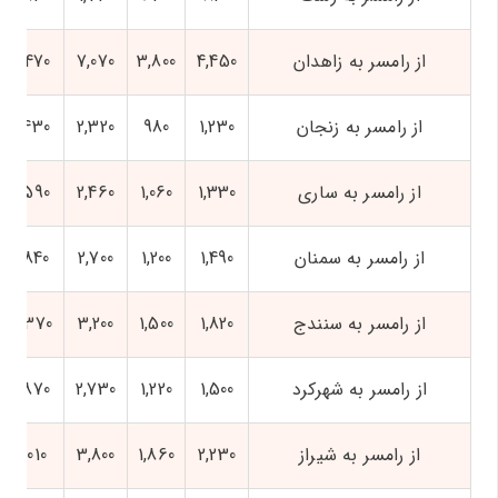
از رامسر به زاهدان
4,450
3,800
7,070
7,470
از رامسر به زنجان
1,230
980
2,320
2,430
از رامسر به ساری
1,330
1,060
2,460
2,590
از رامسر به سمنان
1,490
1,200
2,700
2,840
از رامسر به سنندج
1,820
1,500
3,200
3,370
از رامسر به شهرکرد
1,500
1,220
2,730
2,870
از رامسر به شیراز
2,230
1,860
3,800
4,010