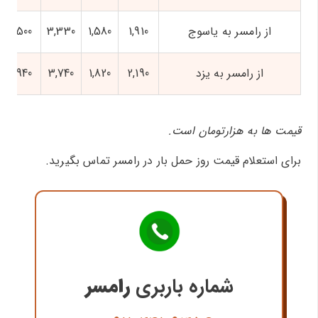
از رامسر به یاسوج
1,910
1,580
3,330
3,500
از رامسر به یزد
2,190
1,820
3,740
3,940
قیمت ها به هزارتومان است.
برای استعلام قیمت روز حمل بار در رامسر تماس بگیرید.
شماره باربری
رامسر