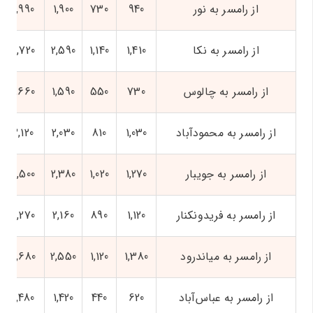
از رامسر به نور
940
730
1,900
1,990
از رامسر به نکا
1,410
1,140
2,590
2,720
از رامسر به چالوس
730
550
1,590
1,660
از رامسر به محمودآباد
1,030
810
2,030
2,120
از رامسر به جویبار
1,270
1,020
2,380
2,500
از رامسر به فریدونکنار
1,120
890
2,160
2,270
از رامسر به میاندرود
1,380
1,120
2,550
2,680
از رامسر به عباس‌آباد
620
440
1,420
1,480