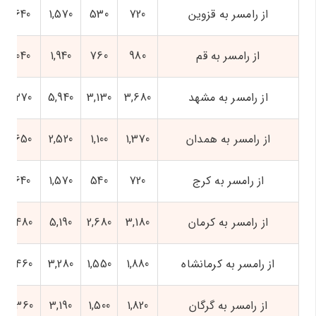
از رامسر به قزوین
720
530
1,570
1,640
از رامسر به قم
980
760
1,940
2,040
از رامسر به مشهد
3,680
3,130
5,940
6,270
از رامسر به همدان
1,370
1,100
2,520
2,650
از رامسر به کرج
720
540
1,570
1,640
از رامسر به کرمان
3,180
2,680
5,190
5,480
از رامسر به کرمانشاه
1,880
1,550
3,280
3,460
از رامسر به گرگان
1,820
1,500
3,190
3,360