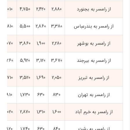
از رامسر به بجنورد
2,880
2,420
4,750
5,010
از رامسر به بندرعباس
3,380
2,860
5,500
5,810
از رامسر به بوشهر
2,280
1,900
3,860
4,070
از رامسر به بیرجند
3,670
3,120
5,920
6,260
از رامسر به تبریز
2,050
1,690
3,520
3,710
از رامسر به تهران
830
630
1,730
1,810
از رامسر به خرم آباد
1,600
1,310
2,870
3,020
از رامسر به رشت
840
630
1,740
1,820